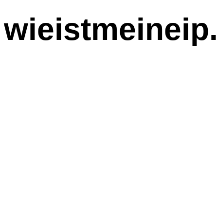
wieistmeineip